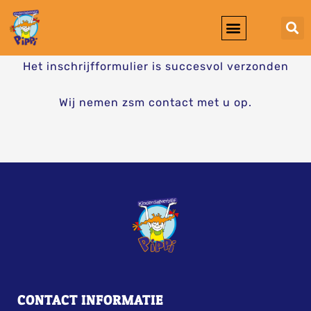
Werken Bij KDV Pippi
Het inschrijfformulier is succesvol verzonden
Wij nemen zsm contact met u op.
CONTACT INFORMATIE