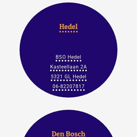
Hedel
BSO Hedel
Kasteellaan 2A
5321 GL Hedel
06-82207817
Den Bosch