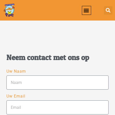
Werken Bij KDV Pippi
Neem contact met ons op
Uw Naam
Uw Email