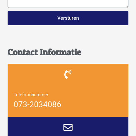
Versturen
Contact Informatie
Telefoonnummer
073-2034086