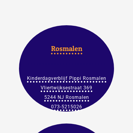
Rosmalen
Kinderdagverblijf Pippi Rosmalen
Vliertwijksestraat 369
5244 NJ Rosmalen
073-5215026