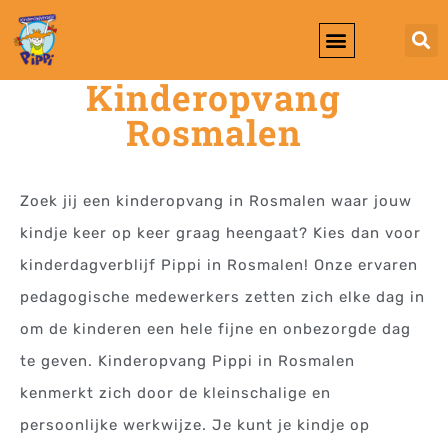
Kinderopvang
Werken Bij KDV Pippi
Rosmalen
Zoek jij een kinderopvang in Rosmalen waar jouw
kindje keer op keer graag heengaat? Kies dan voor
kinderdagverblijf Pippi in Rosmalen! Onze ervaren
pedagogische medewerkers zetten zich elke dag in
om de kinderen een hele fijne en onbezorgde dag
te geven. Kinderopvang Pippi in Rosmalen
kenmerkt zich door de kleinschalige en
persoonlijke werkwijze. Je kunt je kindje op