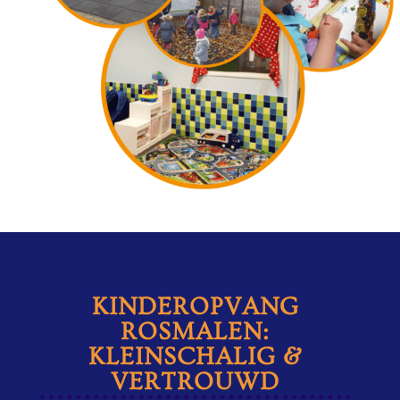
KINDEROPVANG
ROSMALEN:
KLEINSCHALIG &
VERTROUWD