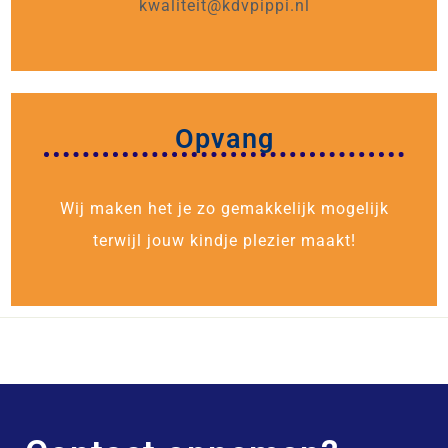
kwaliteit@kdvpippi.nl
Opvang
Wij maken het je zo gemakkelijk mogelijk
terwijl jouw kindje plezier maakt!