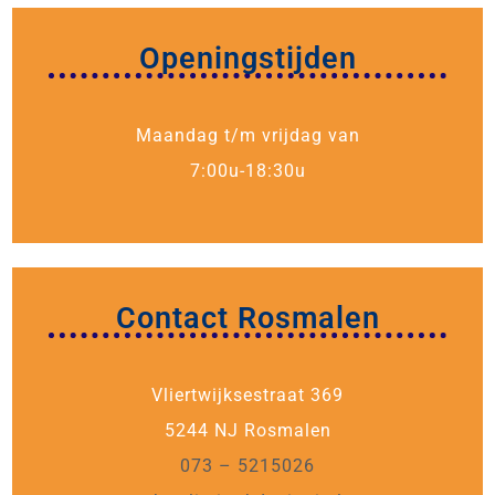
Openingstijden
Maandag t/m vrijdag van
7:00u-18:30u
Contact Rosmalen
Vliertwijksestraat 369
5244 NJ Rosmalen
073 – 5215026