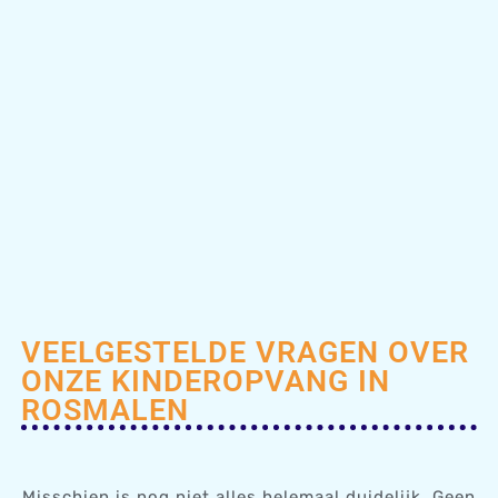
VEELGESTELDE VRAGEN OVER
ONZE KINDEROPVANG IN
ROSMALEN
Misschien is nog niet alles helemaal duidelijk. Geen