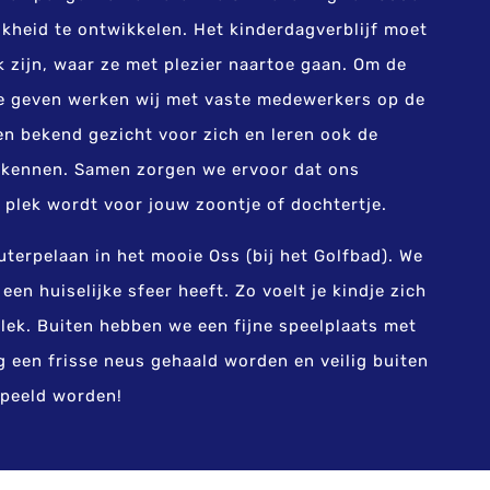
kheid te ontwikkelen. Het kinderdagverblijf moet
k zijn, waar ze met plezier naartoe gaan. Om de
te geven werken wij met vaste medewerkers op de
n bekend gezicht voor zich en leren ook de
 kennen. Samen zorgen we ervoor dat ons
e plek wordt voor jouw zoontje of dochtertje.
terpelaan in het mooie Oss (bij het Golfbad). We
en huiselijke sfeer heeft. Zo voelt je kindje zich
plek. Buiten hebben we een fijne speelplaats met
ag een frisse neus gehaald worden en veilig buiten
peeld worden!