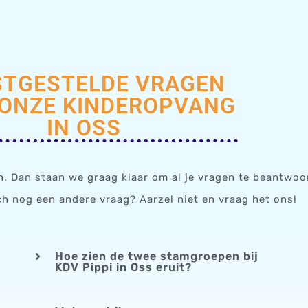
TGESTELDE VRAGEN
 ONZE KINDEROPVANG
IN OSS
en. Dan staan we graag klaar om al je vragen te beantwo
ch nog een andere vraag? Aarzel niet en vraag het ons!
Hoe zien de twee stamgroepen bij
KDV Pippi in Oss eruit?