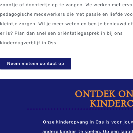
zoontje of dochtertje op te vangen. We werken met erva
pedagogische medewerkers die met passie en liefde voo
kleintje zorgen. Wil je meer weten en ben je benieuwd of
er is? Plan dan snel een oriëntatiegesprek in bij ons
kinderdagverblijf in Oss!
Neem meteen contact op
ONTDEK ON
KINDERO
Onze kinderopvang in Oss is voor jouw
andere kindjes te spelen. Op een laag