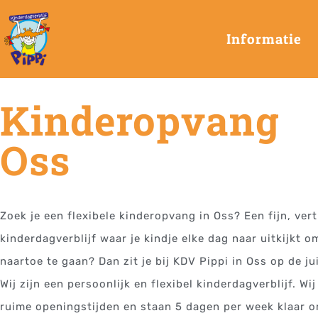
Informatie
Kinderopvang
Oss
Zoek je een flexibele kinderopvang in Oss? Een fijn, ve
kinderdagverblijf waar je kindje elke dag naar uitkijkt 
naartoe te gaan? Dan zit je bij KDV Pippi in Oss op de ju
Wij zijn een persoonlijk en flexibel kinderdagverblijf. Wi
ruime openingstijden en staan 5 dagen per week klaar 